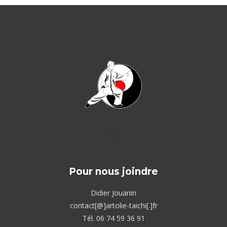
logo
Pour nous joindre
Didier Jouanin
contact[@]artolie-taichi[.]fr
Tél. 06 74 59 36 91