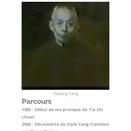
Ouyang Fang
Parcours
1985 : Début de ma pratique de Tai chi
chuan
2000 : Découverte du style Yang transmis