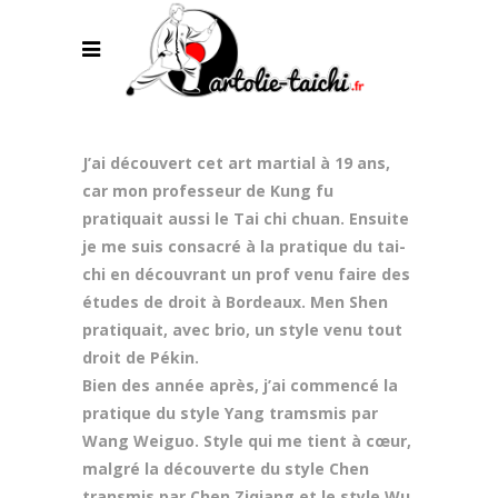
J’ai découvert cet art martial à 19 ans,
car mon professeur de Kung fu
pratiquait aussi le Tai chi chuan. Ensuite
je me suis consacré à la pratique du tai-
chi en découvrant un prof venu faire des
études de droit à Bordeaux. Men Shen
pratiquait, avec brio, un style venu tout
droit de Pékin.
Bien des année après, j’ai commencé la
pratique du style Yang tramsmis par
Wang Weiguo. Style qui me tient à cœur,
malgré la découverte du style Chen
transmis par Chen Ziqiang et le style Wu