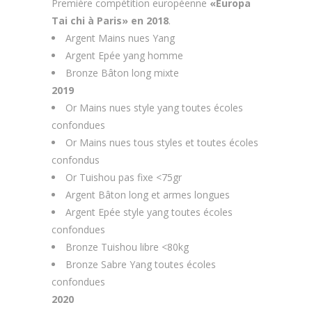
Première compétition européenne
«Europa
Tai chi à Paris» en 2018
.
Argent Mains nues Yang
Argent Epée yang homme
Bronze Bâton long mixte
2019
Or Mains nues style yang toutes écoles
confondues
Or Mains nues tous styles et toutes écoles
confondus
Or Tuishou pas fixe <75gr
Argent Bâton long et armes longues
Argent Epée style yang toutes écoles
confondues
Bronze Tuishou libre <80kg
Bronze Sabre Yang toutes écoles
confondues
2020