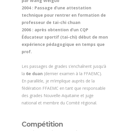
par Wang Weiguo
2004 : Passage d’une attestation
technique pour rentrer en formation de
professeur de tai-chi chuan
2006 : après obtention d’un CQP
Éducateur sportif (tai-chi) début de mon
expérience pédagogique en temps que
prof.
Les passages de grades s’enchaînent jusqu’à
la
6e duan
(dernier examen à la FFAEMC).
En parallèle, je m’implique auprès de la
fédération FFAEMC en tant que responsable
des grades Nouvelle-Aquitaine et juge
national et membre du Comité régional.
Compétition