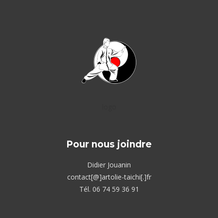
logo
Pour nous joindre
Didier Jouanin
contact[@]artolie-taichi[.]fr
Tél. 06 74 59 36 91