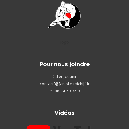
logo
Pour nous joindre
Didier Jouanin
contact[@]artolie-taichi[.]fr
Tél. 06 74 59 36 91
Vidéos