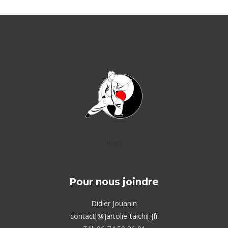
logo
Pour nous joindre
Didier Jouanin
contact[@]artolie-taichi[.]fr