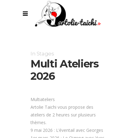
In
Stages
Multi Ateliers
2026
Multiateliers
Artolie Taichi vous propose des
ateliers de 2 heures sur plusieurs
thèmes.
9 mai 2026 : L’éventail avec Georges
1er mars 2026 : Le Qigong avec Yves