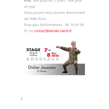
Prix :
80€ pour les 2 jours / 40€ pour
un jour
Vous pouvez vous inscrire directement
via Hello Asso :
Pour plus d’informations : 06 74 59 36
91 ou
contact@artolie-taichi.fr