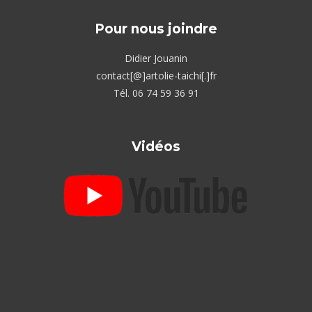
Pour nous joindre
Didier Jouanin
contact[@]artolie-taichi[.]fr
Tél. 06 74 59 36 91
Vidéos