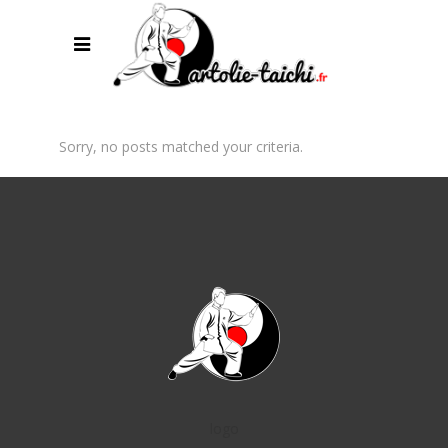
Sorry, no posts matched your criteria.
logo