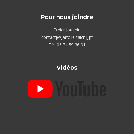
Pour nous joindre
Didier Jouanin
contact[@]artolie-taichi[.]fr
Tél. 06 74 59 36 91
Vidéos