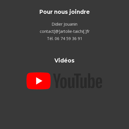
Pour nous joindre
Didier Jouanin
contact[@]artolie-taichi[.]fr
Tél. 06 74 59 36 91
Vidéos