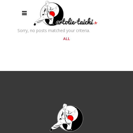
Sorry, no posts matched your criteria.
ALL