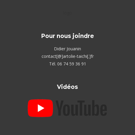
logo
Pour nous joindre
Didier Jouanin
contact[@]artolie-taichi[.]fr
Tél. 06 74 59 36 91
Vidéos