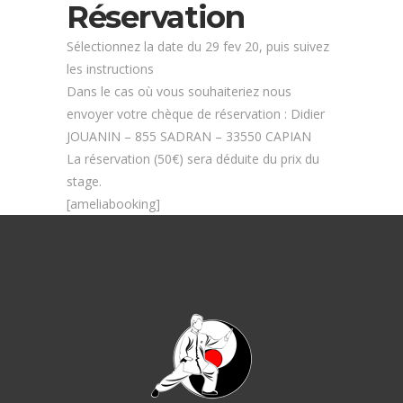
Réservation
Sélectionnez la date du 29 fev 20, puis suivez
les instructions
Dans le cas où vous souhaiteriez nous
envoyer votre chèque de réservation : Didier
JOUANIN – 855 SADRAN – 33550 CAPIAN
La réservation (50€) sera déduite du prix du
stage.
[ameliabooking]