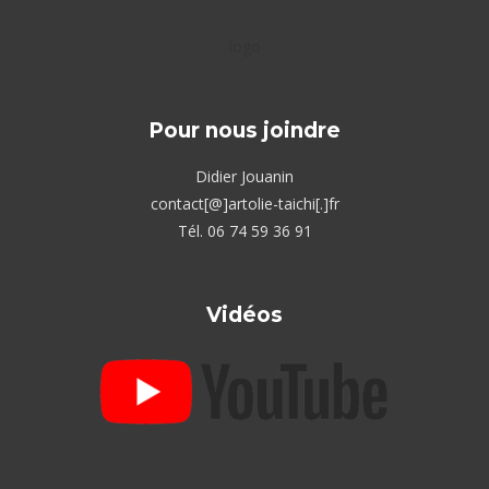
logo
Pour nous joindre
Didier Jouanin
contact[@]artolie-taichi[.]fr
Tél. 06 74 59 36 91
Vidéos