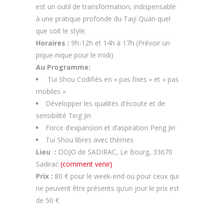
est un outil de transformation, indispensable
à une pratique profonde du Taiji Quan quel
que soit le style.
Horaires :
9h-12h et 14h à 17h (Prévoir un
pique-nique pour le midi)
Au Programme:
Tui Shou Codifiés en « pas fixes » et « pas
mobiles »
Développer les qualités d’écoute et de
sensibilité Ting Jin
Force d’expansion et d’aspiration Peng Jin
Tui Shou libres avec thèmes
Lieu :
DOJO de SADIRAC,
Le Bourg, 33670
Sadirac
(comment venir)
Prix :
80 € pour le week-end ou pour ceux qui
ne peuvent être présents qu’un jour le prix est
de 50 €