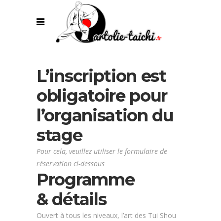
L’inscription est
obligatoire pour
l’organisation du
stage
Pour cela, veuillez utiliser le formulaire de
réservation ci-dessous
Programme
& détails
Ouvert à tous les niveaux, l’art des Tui Shou