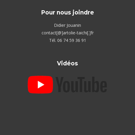
Pour nous joindre
Didier Jouanin
contact[@]artolie-taichi[.]fr
Tél. 06 74 59 36 91
Vidéos