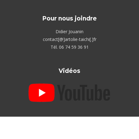
Pour nous joindre
Didier Jouanin
contact[@]artolie-taichi[.]fr
Tél. 06 74 59 36 91
Vidéos