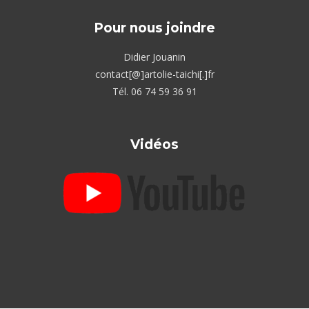
Pour nous joindre
Didier Jouanin
contact[@]artolie-taichi[.]fr
Tél. 06 74 59 36 91
Vidéos