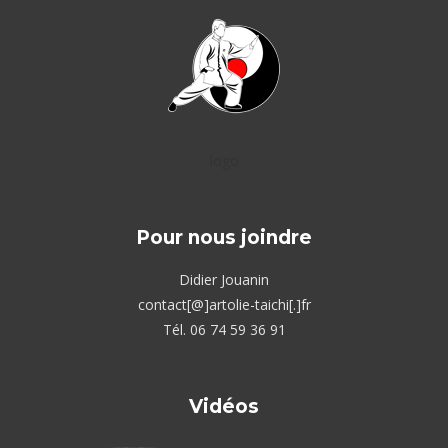
logo
Pour nous joindre
Didier Jouanin
contact[@]artolie-taichi[.]fr
Tél. 06 74 59 36 91
Vidéos