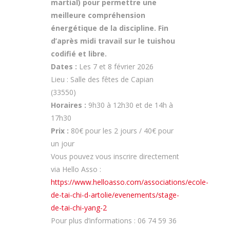
martial) pour permettre une
meilleure compréhension
énergétique de la discipline. Fin
d’après midi travail sur le tuishou
codifié et libre.
Dates :
Les 7 et 8 février 2026
Lieu : Salle des fêtes de Capian
(33550)
Horaires :
9h30 à 12h30 et de 14h à
17h30
Prix :
80€ pour les 2 jours / 40€ pour
un jour
Vous pouvez vous inscrire directement
via Hello Asso :
https://www.helloasso.com/associations/ecole-
de-tai-chi-d-artolie/evenements/stage-
de-tai-chi-yang-2
Pour plus d’informations : 06 74 59 36